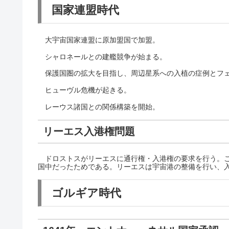
国家連盟時代
大宇宙国家連盟に原加盟国で加盟。
シャロネールとの建艦競争が始まる。
保護国圏の拡大を目指し、周辺星系への入植の症例とフ
ヒューヴル危機が起きる。
レーウス諸国との関係構築を開始。
リーエス入港権問題
ドロストスがリーエスに通行権・入港権の要求を行う。こ
国中だったためである。リーエスは宇宙港の整備を行い、
ゴルギア時代