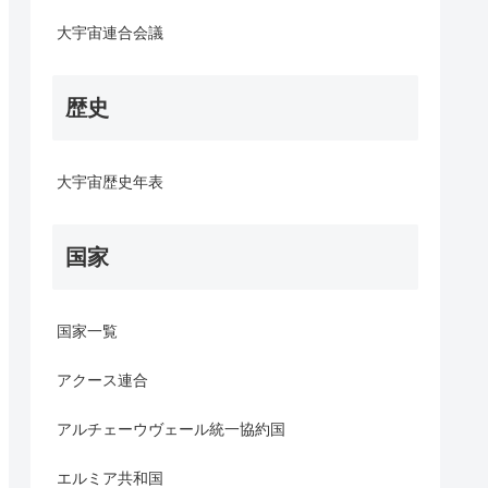
大宇宙連合会議
歴史
大宇宙歴史年表
国家
国家一覧
アクース連合
アルチェーウヴェール統一協約国
エルミア共和国