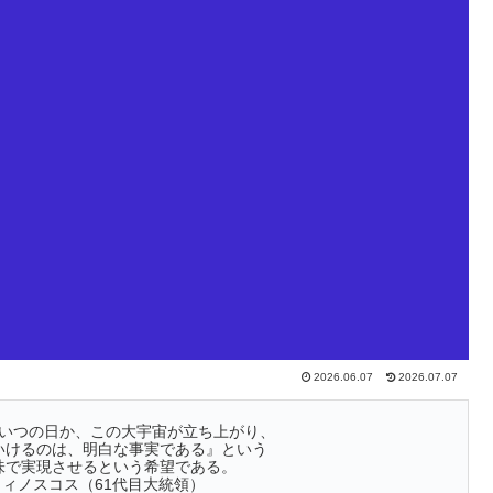
2026.06.07
2026.07.07
いつの日か、この大宇宙が立ち上がり、
いけるのは、明白な事実である』という
味で実現させるという希望である。
ィノスコス（61代目大統領）