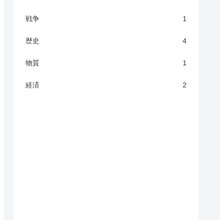
戦争
1
歴史
4
物質
1
経済
2