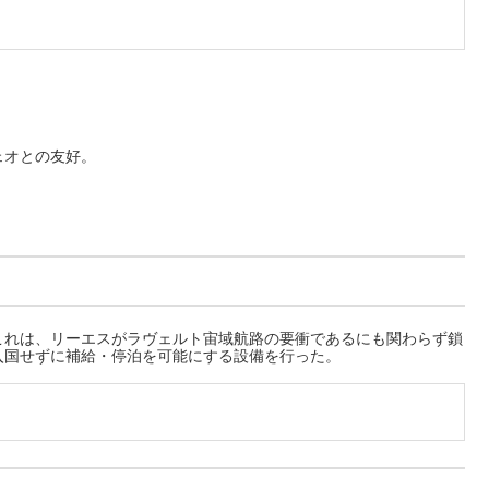
ェオとの友好。
れは、リーエスがラヴェルト宙域航路の要衝であるにも関わらず鎖
入国せずに補給・停泊を可能にする設備を行った。