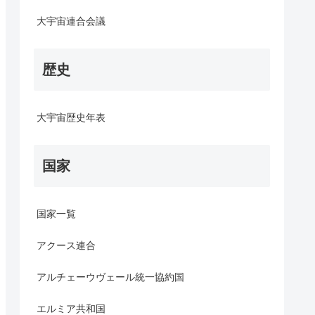
大宇宙連合会議
歴史
大宇宙歴史年表
国家
国家一覧
アクース連合
アルチェーウヴェール統一協約国
エルミア共和国